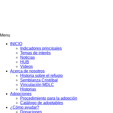
Menu
INICIO
Indicadores principales
Temas de interés
Noticias
HUB
Videos
Acerca de nosotros
Historia sobre el refugio
Semblanza Cristóbal
Vinculación MDLC
Historias
Adopciones
Procedimiento para la adopción
Catálogo de adoptables
¿Cómo ayudar?
Donaciones