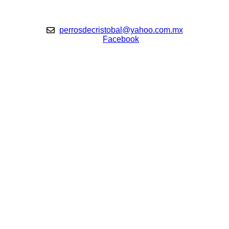
perrosdecristobal@yahoo.com.mx
Facebook