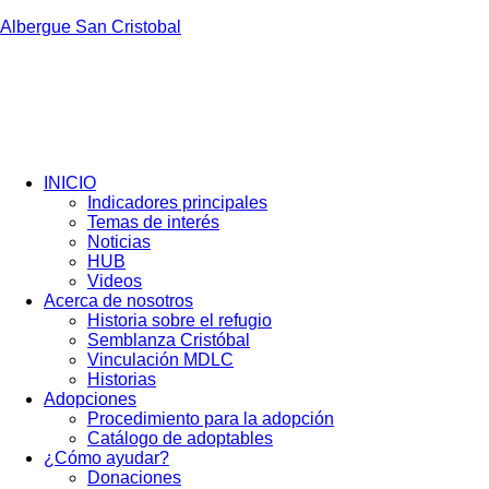
Albergue San Cristobal
INICIO
Indicadores principales
Temas de interés
Noticias
HUB
Videos
Acerca de nosotros
Historia sobre el refugio
Semblanza Cristóbal
Vinculación MDLC
Historias
Adopciones
Procedimiento para la adopción
Catálogo de adoptables
¿Cómo ayudar?
Donaciones