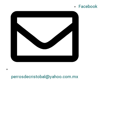
Facebook
perrosdecristobal@yahoo.com.mx