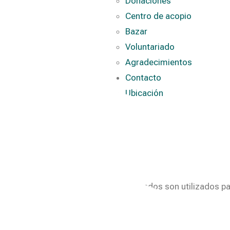
Donaciones
Centro de acopio
Bazar
Voluntariado
Agradecimientos
Contacto
Ubicación
n nuestro cento de acopio y cuyos fondos son utilizados pa