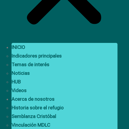
INICIO
Indicadores principales
Temas de interés
Noticias
HUB
Videos
Acerca de nosotros
Historia sobre el refugio
Semblanza Cristóbal
Vinculación MDLC