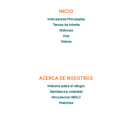
INICIO
Indicadores Principales
Temas de interés
Noticias
Hub
Videos
ACERCA DE NOSOTROS
Historia sobre el refugio
Semblanza cristobal
Vinculacion MDLC
Historias