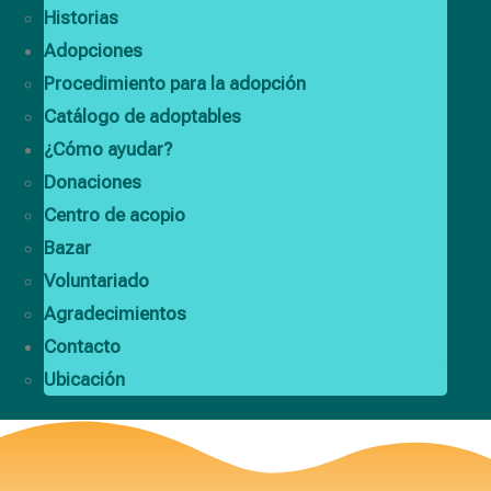
Historias
Adopciones
Procedimiento para la adopción
Catálogo de adoptables
¿Cómo ayudar?
Donaciones
Centro de acopio
Bazar
Voluntariado
Agradecimientos
Contacto
Ubicación