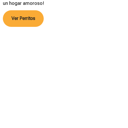
un hogar amoroso!
Ver Perritos