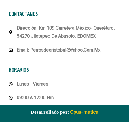
CONTACTANOS
Dirección
: Km 109 Carretera México- Querétaro,
54270 Jilotepec De Abasolo, EDOMEX
Email
: Perrosdecristobal@yahoo.com.mx
HORARIOS
Lunes - Viernes
09:00 A 17:00 Hrs
:
Opus-matica
Desarrollado por