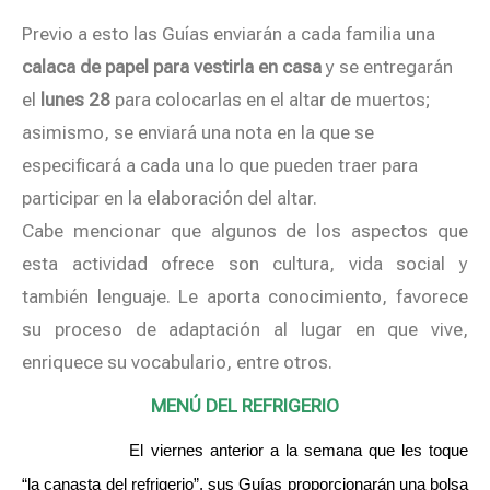
Previo a esto las Guías enviarán a cada familia una
calaca de papel para vestirla en casa
y se entregarán
el
lunes 28
para colocarlas en el altar de muertos;
asimismo, se enviará una nota en la que se
especificará a cada una lo que pueden traer para
participar en la elaboración del altar.
Cabe mencionar que algunos de los aspectos que
esta actividad ofrece son cultura, vida social y
también lenguaje. Le aporta conocimiento, favorece
su proceso de adaptación al lugar en que vive,
enriquece su vocabulario, entre otros.
MENÚ DEL REFRIGERIO
El viernes anterior a la semana que les toque
“la canasta del refrigerio”, sus Guías proporcionarán una bolsa