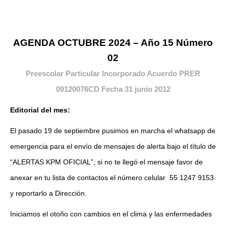
AGENDA OCTUBRE 2024 – Año 15 Número
02
Preescolar Particular Incorporado Acuerdo PRER
09120076CD Fecha 31 junio 2012
Editorial del mes:
El pasado 19 de septiembre pusimos en marcha el whatsapp de
emergencia para el envío de mensajes de alerta bajo el título de
“ALERTAS KPM OFICIAL”; si no te llegó el mensaje favor de
anexar en tu lista de contactos el número celular 55 1247 9153
y reportarlo a Dirección.
Iniciamos el otoño con cambios en el clima y las enfermedades