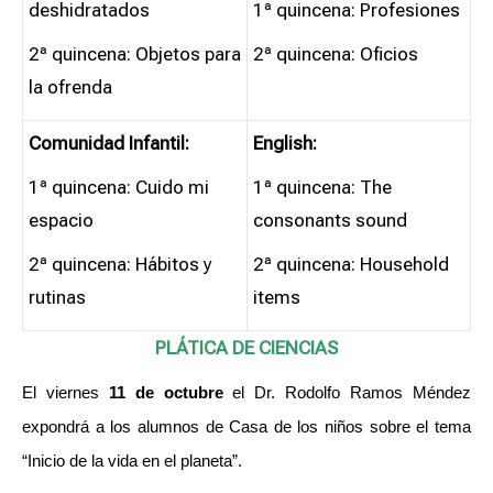
deshidratados
1ª quincena: Profesiones
2ª quincena: Objetos para
2ª quincena: Oficios
la ofrenda
Comunidad Infantil:
English:
1ª quincena: Cuido mi
1ª quincena: The
espacio
consonants sound
2ª quincena: Hábitos y
2ª quincena: Household
rutinas
items
PLÁTICA DE CIENCIAS
El viernes
11 de octubre
el Dr. Rodolfo Ramos Méndez
expondrá a los alumnos de Casa de los niños sobre el tema
“Inicio de la vida en el planeta”.