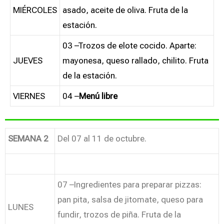
MIÉRCOLES
asado, aceite de oliva. Fruta de la
estación.
03 –Trozos de elote cocido. Aparte:
JUEVES
mayonesa, queso rallado, chilito. Fruta
de la estación.
VIERNES
04 –
Menú libre
SEMANA 2
Del 07 al 11 de octubre.
07 –Ingredientes para preparar pizzas:
pan pita, salsa de jitomate, queso para
LUNES
fundir, trozos de piña. Fruta de la